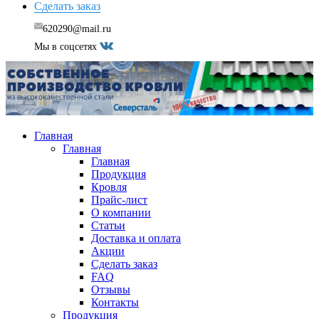
Сделать заказ
620290@mail.ru
Мы в соцсетях
Главная
Главная
Главная
Продукция
Кровля
Прайс-лист
О компании
Статьи
Доставка и оплата
Акции
Сделать заказ
FAQ
Отзывы
Контакты
Продукция