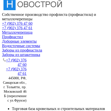
Собственное производство профлиста (профнастила) и
металлочерепицы
+7 (902) 376 47 60
+7 (902) 376 47 61
Металлочерепица
Профнастил
Доборные элементы
Водосточные системы
Заборы из профнастила
Заборы из штакетника
+7 (902) 376
47 60
+7 (902) 376
47 61
445000, РФ,
Самарская обл.,
г. Тольятти, пр.
Московский 46
Б (пересечение
с ул.Фрунзе)
Торговая база кровельных и строительных материалов