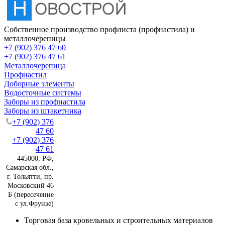
Собственное производство профлиста (профнастила) и
металлочерепицы
+7 (902) 376 47 60
+7 (902) 376 47 61
Металлочерепица
Профнастил
Доборные элементы
Водосточные системы
Заборы из профнастила
Заборы из штакетника
+7 (902) 376
47 60
+7 (902) 376
47 61
445000, РФ,
Самарская обл.,
г. Тольятти, пр.
Московский 46
Б (пересечение
с ул.Фрунзе)
Торговая база кровельных и строительных материалов