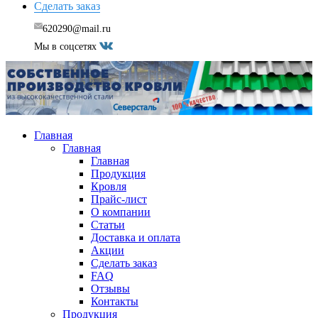
Сделать заказ
620290@mail.ru
Мы в соцсетях
Главная
Главная
Главная
Продукция
Кровля
Прайс-лист
О компании
Статьи
Доставка и оплата
Акции
Сделать заказ
FAQ
Отзывы
Контакты
Продукция