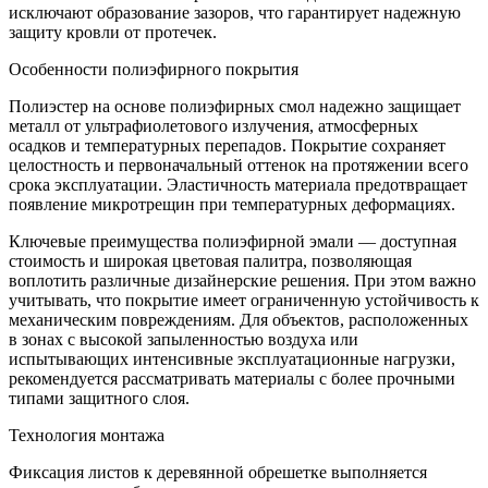
исключают образование зазоров, что гарантирует надежную
защиту кровли от протечек.
Особенности полиэфирного покрытия
Полиэстер на основе полиэфирных смол надежно защищает
металл от ультрафиолетового излучения, атмосферных
осадков и температурных перепадов. Покрытие сохраняет
целостность и первоначальный оттенок на протяжении всего
срока эксплуатации. Эластичность материала предотвращает
появление микротрещин при температурных деформациях.
Ключевые преимущества полиэфирной эмали — доступная
стоимость и широкая цветовая палитра, позволяющая
воплотить различные дизайнерские решения. При этом важно
учитывать, что покрытие имеет ограниченную устойчивость к
механическим повреждениям. Для объектов, расположенных
в зонах с высокой запыленностью воздуха или
испытывающих интенсивные эксплуатационные нагрузки,
рекомендуется рассматривать материалы с более прочными
типами защитного слоя.
Технология монтажа
Фиксация листов к деревянной обрешетке выполняется