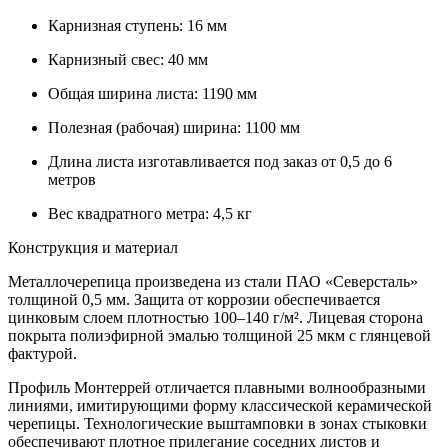
Карнизная ступень: 16 мм
Карнизный свес: 40 мм
Общая ширина листа: 1190 мм
Полезная (рабочая) ширина: 1100 мм
Длина листа изготавливается под заказ от 0,5 до 6
метров
Вес квадратного метра: 4,5 кг
Конструкция и материал
Металлочерепица произведена из стали ПАО «Северсталь»
толщиной 0,5 мм. Защита от коррозии обеспечивается
цинковым слоем плотностью 100–140 г/м². Лицевая сторона
покрыта полиэфирной эмалью толщиной 25 мкм с глянцевой
фактурой.
Профиль Монтеррей отличается плавными волнообразными
линиями, имитирующими форму классической керамической
черепицы. Технологические выштамповки в зонах стыковки
обеспечивают плотное прилегание соседних листов и