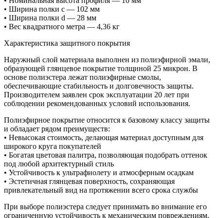
• Номинальная высота профиля — 10 мм
• Ширина полки с — 102 мм
• Ширина полки d — 28 мм
• Вес квадратного метра — 4,36 кг
Характеристика защитного покрытия
Наружный слой материала выполнен из полиэфирной эмали,
образующей глянцевое покрытие толщиной 25 микрон. В
основе полиэстера лежат полиэфирные смолы,
обеспечивающие стабильность и долговечность защиты.
Производителем заявлен срок эксплуатации 20 лет при
соблюдении рекомендованных условий использования.
Полиэфирное покрытие относится к базовому классу защиты
и обладает рядом преимуществ:
• Невысокая стоимость, делающая материал доступным для
широкого круга покупателей
• Богатая цветовая палитра, позволяющая подобрать оттенок
под любой архитектурный стиль
• Устойчивость к ультрафиолету и атмосферным осадкам
• Эстетичная глянцевая поверхность, сохраняющая
привлекательный вид на протяжении всего срока службы
При выборе полиэстера следует принимать во внимание его
ограниченную устойчивость к механическим повреждениям.