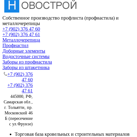
Собственное производство профлиста (профнастила) и
металлочерепицы
+7 (902) 376 47 60
+7 (902) 376 47 61
Металлочерепица
Профнастил
Доборные элементы
Водосточные системы
Заборы из профнастила
Заборы из штакетника
+7 (902) 376
47 60
+7 (902) 376
47 61
445000, РФ,
Самарская обл.,
г. Тольятти, пр.
Московский 46
Б (пересечение
с ул.Фрунзе)
Торговая база кровельных и строительных материалов