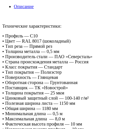
Описание
Технические характеристики:
• Профиль — С10
• Цвет — RAL 8017 (шоколадный)
• Тип реза — Прямой рез
• Толщина металла — 0,5 мм
• Производитель стали — ПАО «Северсталь»
• Страна происхождения металла — Россия
• Класс покрытия — Стандарт
• Тип покрытия — Полиэстер
• Поверхность — Глянцевая
• Оборотная сторона — Грунтованная
• Поставщик — ТК «Новострой»
• Толщина покрытия — 25 мкм
• Цинковый защитный слой — 100-140 г/м²
• Полезная ширина листа — 1150 мм
• Общая ширина — 1180 мм
• Минимальная длина — 0,5 м
• Максимальная длина — 8,0 м
• Фактическая высота профиля — 10 мм