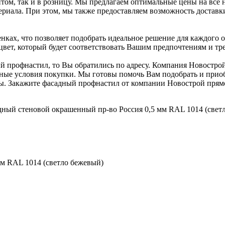
ом, так и в розницу. Мы предлагаем оптимальные цены на все 
риала. При этом, мы также предоставляем возможность доставки
нках, что позволяет подобрать идеальное решение для каждого 
цвет, который будет соответствовать Вашим предпочтениям и тр
 профнастил, то Вы обратились по адресу. Компания Новострой
бные условия покупки. Мы готовы помочь Вам подобрать и прио
ды. Закажите фасадный профнастил от компании Новострой прямо
дный стеновой окрашенный пр-во Россия 0,5 мм RAL 1014 (свет
м RAL 1014 (светло бежевый)