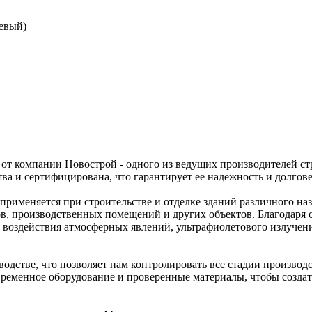
евый)
от компании Новострой - одного из ведущих производителей с
ва и сертифицирована, что гарантирует ее надежность и долгове
применяется при строительстве и отделке зданий различного на
ов, производственных помещений и других объектов. Благодаря 
 воздействия атмосферных явлений, ультрафиолетового излучени
дстве, что позволяет нам контролировать все стадии производс
временное оборудование и проверенные материалы, чтобы создат