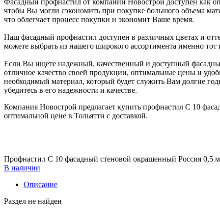
Фасадный профнастил от компании Новострой доступен как опт
чтобы Вы могли сэкономить при покупке большого объема мате
что облегчает процесс покупки и экономит Ваше время.
Наш фасадный профнастил доступен в различных цветах и отте
можете выбрать из нашего широкого ассортимента именно тот 
Если Вы ищете надежный, качественный и доступный фасадный
отличное качество своей продукции, оптимальные цены и удо
необходимый материал, который будет служить Вам долгие го
убедитесь в его надежности и качестве.
Компания Новострой предлагает купить профнастил С 10 фаса
оптимальной цене в Тольятти с доставкой.
Профнастил С 10 фасадный стеновой окрашенный Россия 0,5 м
В наличии
Описание
Раздел не найден