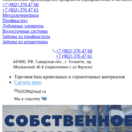
+7 (902) 376 47 60
+7 (902) 376 47 61
Металлочерепица
Профнастил
Доборные элементы
Водосточные системы
Заборы из профнастила
Заборы из штакетника
+7 (902) 376 47 60
+7 (902) 376 47 61
445000, РФ, Самарская обл., г. Тольятти, пр.
Московский 46 Б (пересечение с ул.Фрунзе)
Торговая база кровельных и строительных материалов
Сделать заказ
620290@mail.ru
Мы в соцсетях