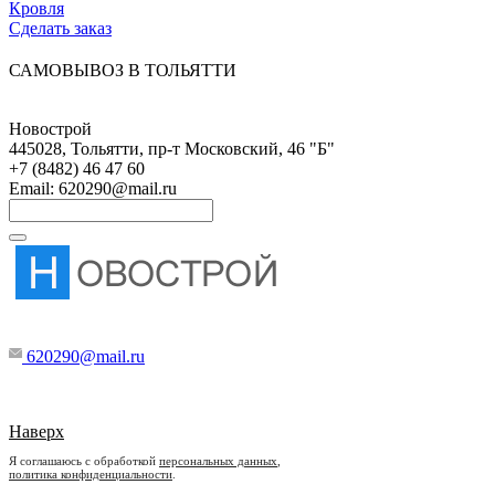
Кровля
Сделать заказ
САМОВЫВОЗ В ТОЛЬЯТТИ
Новострой
445028
,
Тольятти
,
пр-т Московский, 46 "Б"
+7 (8482) 46 47 60
Email:
620290@mail.ru
620290@mail.ru
Мы в соцсетях
Наверх
Я соглашаюсь с обработкой
персональных данных
,
политика конфиденциальности
.