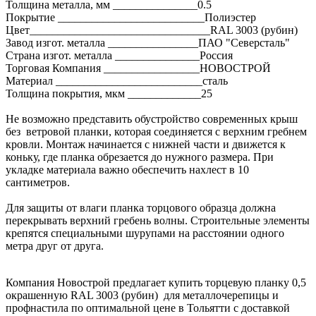
Толщина металла, мм _______________0.5
Покрытие __________________________Полиэстер
Цвет________________________________RAL 3003 (рубин)
Завод изгот. металла ________________ПАО "Северсталь"
Страна изгот. металла _______________Россия
Торговая Компания _________________НОВОСТРОЙ
Материал __________________________сталь
Толщина покрытия, мкм _____________25
Не возможно представить обустройство современных крыш
без ветровой планки, которая соединяется с верхним гребнем
кровли. Монтаж начинается с нижней части и движется к
коньку, где планка обрезается до нужного размера. При
укладке материала важно обеспечить нахлест в 10
сантиметров.
Для защиты от влаги планка торцового образца должна
перекрывать верхний гребень волны. Строительные элементы
крепятся специальными шурупами на расстоянии одного
метра друг от друга.
Компания Новострой предлагает купить торцевую планку 0,5
окрашенную RAL 3003 (рубин) для металлочерепицы и
профнастила по оптимальной цене в Тольятти с доставкой