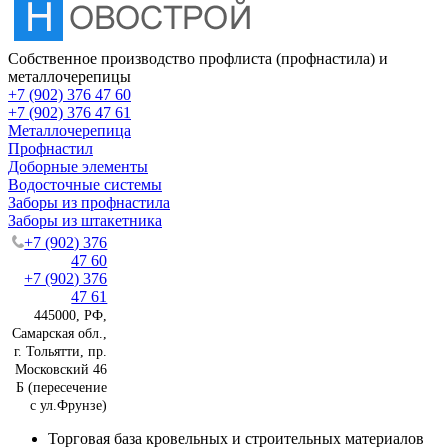
Собственное производство профлиста (профнастила) и
металлочерепицы
+7 (902) 376 47 60
+7 (902) 376 47 61
Металлочерепица
Профнастил
Доборные элементы
Водосточные системы
Заборы из профнастила
Заборы из штакетника
+7 (902) 376
47 60
+7 (902) 376
47 61
445000, РФ,
Самарская обл.,
г. Тольятти, пр.
Московский 46
Б (пересечение
с ул.Фрунзе)
Торговая база кровельных и строительных материалов