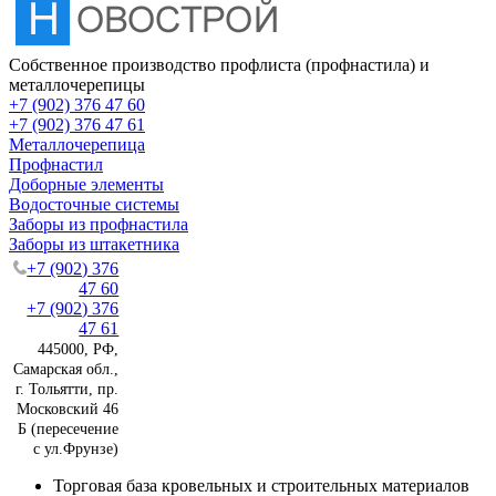
Собственное производство профлиста (профнастила) и
металлочерепицы
+7 (902) 376 47 60
+7 (902) 376 47 61
Металлочерепица
Профнастил
Доборные элементы
Водосточные системы
Заборы из профнастила
Заборы из штакетника
+7 (902) 376
47 60
+7 (902) 376
47 61
445000, РФ,
Самарская обл.,
г. Тольятти, пр.
Московский 46
Б (пересечение
с ул.Фрунзе)
Торговая база кровельных и строительных материалов