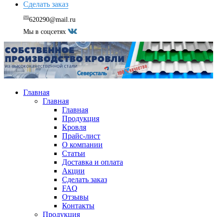
Сделать заказ
620290@mail.ru
Мы в соцсетях
Главная
Главная
Главная
Продукция
Кровля
Прайс-лист
О компании
Статьи
Доставка и оплата
Акции
Сделать заказ
FAQ
Отзывы
Контакты
Продукция