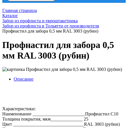
Главная страница
Каталог
Забор из профлиста и евроштакетника
Забор из профлиста в Тольятти от производителя
Профнастил для забора 0,5 мм RAL 3003 (рубин)
Профнастил для забора 0,5
мм RAL 3003 (рубин)
Описание
Характеристики:
Наименование _______________________Профнастил С10
Толщина покрытия, мкм______________ 25
Цвет _______________________________RAL 3003 (рубин)