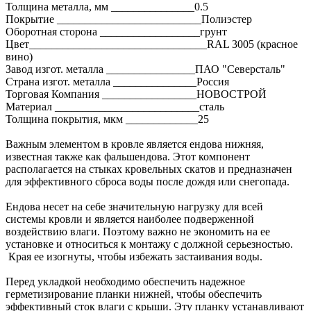
Толщина металла, мм _______________0.5
Покрытие __________________________Полиэстер
Оборотная сторона __________________грунт
Цвет________________________________RAL 3005 (красное
вино)
Завод изгот. металла ________________ПАО "Северсталь"
Страна изгот. металла _______________Россия
Торговая Компания _________________НОВОСТРОЙ
Материал __________________________сталь
Толщина покрытия, мкм _____________25
Важным элементом в кровле является ендова нижняя,
известная также как фальшендова. Этот компонент
располагается на стыках кровельных скатов и предназначен
для эффективного сброса воды после дождя или снегопада.
Ендова несет на себе значительную нагрузку для всей
системы кровли и является наиболее подверженной
воздействию влаги. Поэтому важно не экономить на ее
установке и относиться к монтажу с должной серьезностью.
Края ее изогнуты, чтобы избежать застаивания воды.
Перед укладкой необходимо обеспечить надежное
герметизирование планки нижней, чтобы обеспечить
эффективный сток влаги с крыши. Эту планку устанавливают