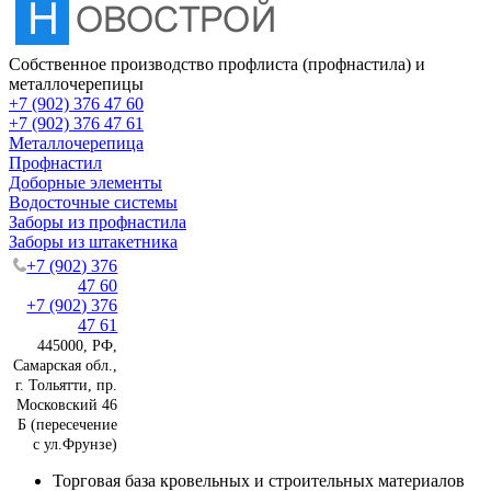
Собственное производство профлиста (профнастила) и
металлочерепицы
+7 (902) 376 47 60
+7 (902) 376 47 61
Металлочерепица
Профнастил
Доборные элементы
Водосточные системы
Заборы из профнастила
Заборы из штакетника
+7 (902) 376
47 60
+7 (902) 376
47 61
445000, РФ,
Самарская обл.,
г. Тольятти, пр.
Московский 46
Б (пересечение
с ул.Фрунзе)
Торговая база кровельных и строительных материалов