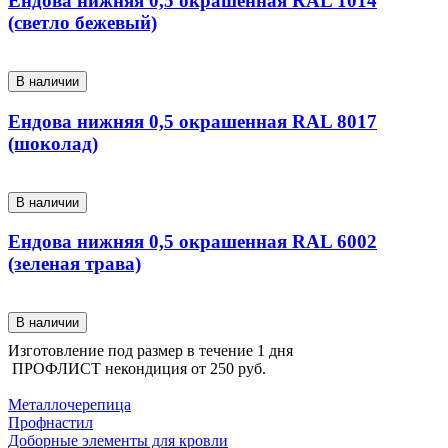
Ендова нижняя 0,5 окрашенная RAL 1014
(светло бежевый)
В наличии
Ендова нижняя 0,5 окрашенная RAL 8017
(шоколад)
В наличии
Ендова нижняя 0,5 окрашенная RAL 6002
(зеленая трава)
В наличии
Изготовление под размер в течение 1 дня
ПРОФЛИСТ некондиция от
250 руб.
КАТАЛОГ ПРОДУКЦИИ
Металлочерепица
Профнастил
Доборные элементы для кровли