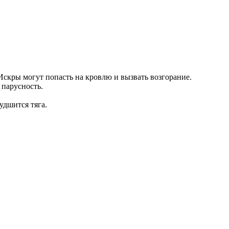
скры могут попасть на кровлю и вызвать возгорание.
 парусность.
удшится тяга.