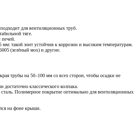
 подходит для вентиляционных труб.
табильной тяге.
 печей.
мм: такой зонт устойчив к коррозии и высоким температурам.
6005 (зелёный мох) и другие.
рая трубы на 50–100 мм со всех сторон, чтобы осадки не
и достаточно классического колпака.
 сталь. Полимерное покрытие оптимально для вентиляционных
лся на фоне крыши.