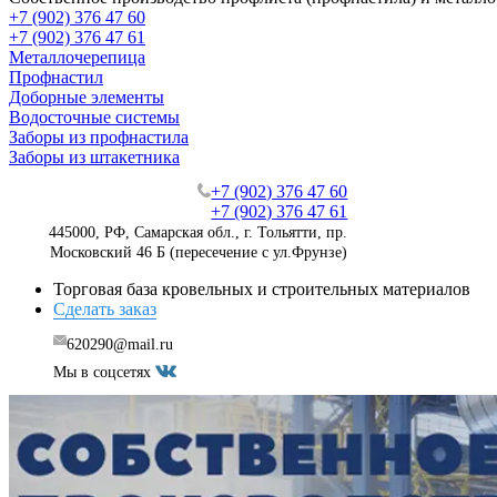
+7 (902) 376 47 60
+7 (902) 376 47 61
Металлочерепица
Профнастил
Доборные элементы
Водосточные системы
Заборы из профнастила
Заборы из штакетника
+7 (902) 376 47 60
+7 (902) 376 47 61
445000, РФ, Самарская обл., г. Тольятти, пр.
Московский 46 Б (пересечение с ул.Фрунзе)
Торговая база кровельных и строительных материалов
Сделать заказ
620290@mail.ru
Мы в соцсетях