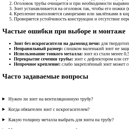
Оголовок трубы очищается и при необходимости выравни
Зонт устанавливается на оголовок так, чтобы его ножки 
Крепление выполняется саморезами или заклёпками в ки
Проверяется устойчивость конструкции и отсутствие пер
Частые ошибки при выборе и монтаже
Зонт без искрогасителя на дымоход печи:
для твердотоп
Неправильный размер:
слишком маленький зонт не защи
Использование тонкого металла:
зонт из стали менее 0,
Перекрытие сечения трубы:
зонт с дефлектором или сет
Непрочное крепление:
слабо закреплённый зонт может со
Часто задаваемые вопросы
Нужен ли зонт на вентиляционную трубу?
Когда обязателен зонт с искрогасителем?
Какую толщину металла выбрать для зонта на трубу?