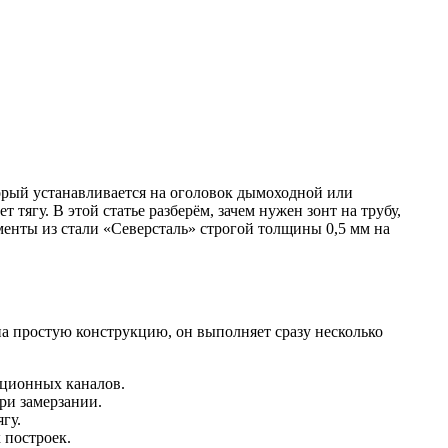
орый устанавливается на оголовок дымоходной или
тягу. В этой статье разберём, зачем нужен зонт на трубу,
менты из стали «Северсталь» строгой толщины 0,5 мм на
на простую конструкцию, он выполняет сразу несколько
яционных каналов.
ри замерзании.
гу.
 построек.