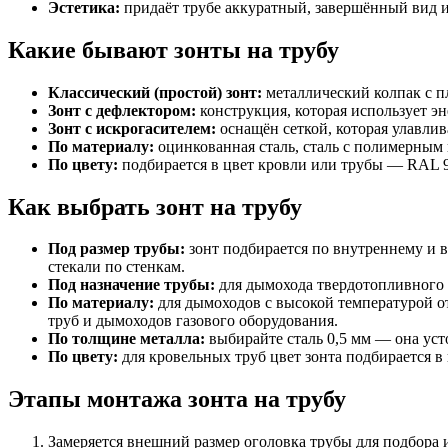
Эстетика:
придаёт трубе аккуратный, завершённый вид и
Какие бывают зонты на трубу
Классический (простой) зонт:
металлический колпак с п
Зонт с дефлектором:
конструкция, которая использует эн
Зонт с искрогасителем:
оснащён сеткой, которая улавлив
По материалу:
оцинкованная сталь, сталь с полимерным
По цвету:
подбирается в цвет кровли или трубы — RAL 900
Как выбрать зонт на трубу
Под размер трубы:
зонт подбирается по внутреннему и в
стекали по стенкам.
Под назначение трубы:
для дымохода твердотопливного к
По материалу:
для дымоходов с высокой температурой о
труб и дымоходов газового оборудования.
По толщине металла:
выбирайте сталь 0,5 мм — она уст
По цвету:
для кровельных труб цвет зонта подбирается в
Этапы монтажа зонта на трубу
Замеряется внешний размер оголовка трубы для подбора 