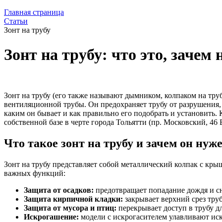
Главная страница
Статьи
Зонт на трубу
Зонт на трубу: что это, зачем
Зонт на трубу (его также называют дымником, колпаком на тр
вентиляционной трубы. Он предохраняет трубу от разрушения, по
каким он бывает и как правильно его подобрать и установить
собственной базе в черте города Тольятти (пр. Московский, 46 Б
Что такое зонт на трубу и зачем он нуж
Зонт на трубу представляет собой металлический колпак с кры
важных функций:
Защита от осадков:
предотвращает попадание дождя и сн
Защита кирпичной кладки:
закрывает верхний срез труб
Защита от мусора и птиц:
перекрывает доступ в трубу дл
Искрогашение:
модели с искрогасителем улавливают иск