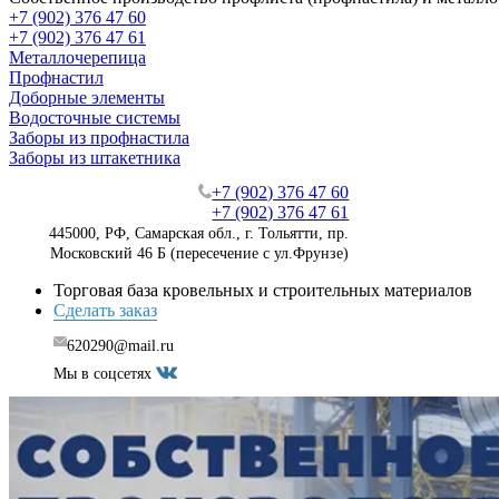
+7 (902) 376 47 60
+7 (902) 376 47 61
Металлочерепица
Профнастил
Доборные элементы
Водосточные системы
Заборы из профнастила
Заборы из штакетника
+7 (902) 376 47 60
+7 (902) 376 47 61
445000, РФ, Самарская обл., г. Тольятти, пр.
Московский 46 Б (пересечение с ул.Фрунзе)
Торговая база кровельных и строительных материалов
Сделать заказ
620290@mail.ru
Мы в соцсетях