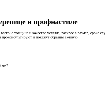
ерепице и профнастиле
его: о толщине и качестве металла, раскрое в размер, сроке сл
ры проконсультируют и покажут образцы вживую.
5 мм?