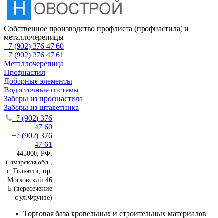
Собственное производство профлиста (профнастила) и
металлочерепицы
+7 (902) 376 47 60
+7 (902) 376 47 61
Металлочерепица
Профнастил
Доборные элементы
Водосточные системы
Заборы из профнастила
Заборы из штакетника
+7 (902) 376
47 60
+7 (902) 376
47 61
445000, РФ,
Самарская обл.,
г. Тольятти, пр.
Московский 46
Б (пересечение
с ул.Фрунзе)
Торговая база кровельных и строительных материалов