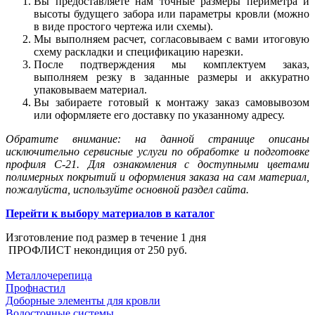
Вы предоставляете нам точные размеры периметра и
высоты будущего забора или параметры кровли (можно
в виде простого чертежа или схемы).
Мы выполняем расчет, согласовываем с вами итоговую
схему раскладки и спецификацию нарезки.
После подтверждения мы комплектуем заказ,
выполняем резку в заданные размеры и аккуратно
упаковываем материал.
Вы забираете готовый к монтажу заказ самовывозом
или оформляете его доставку по указанному адресу.
Обратите внимание: на данной странице описаны
исключительно сервисные услуги по обработке и подготовке
профиля С-21. Для ознакомления с доступными цветами
полимерных покрытий и оформления заказа на сам материал,
пожалуйста, используйте основной раздел сайта.
Перейти к выбору материалов в каталог
Изготовление под размер в течение 1 дня
ПРОФЛИСТ некондиция от
250 руб.
КАТАЛОГ ПРОДУКЦИИ
Металлочерепица
Профнастил
Доборные элементы для кровли
Водосточные системы