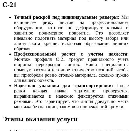
С-21
Точный раскрой под индивидуальные размеры:
Мы
выполняем резку листов на профессиональном
оборудовании, которое не деформирует кромки и
защитное полимерное покрытие. Это позволяет
идеально подогнать материал под высоту забора или
длину ската крыши, исключая образование лишних
обрезков.
Профессиональный расчет с учетом нахлеста:
Монтаж профиля С-21 требует правильного учета
ширины перекрытия листов. Наши специалисты
помогут рассчитать точное количество позиций, чтобы
вы приобрели ровно столько материала, сколько нужно
для вашего объекта.
Надежная упаковка для транспортировки:
После
резки каждая пачка тщательно проверяется,
выравнивается и надежно фиксируется стяжными
ремнями. Это гарантирует, что листы доедут до места
монтажа без царапин, заломов и повреждений кромки.
Этапы оказания услуги