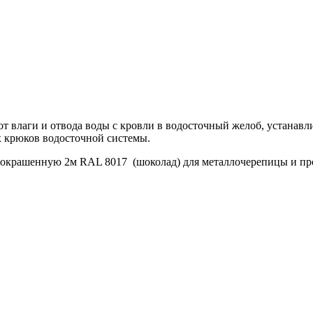
т влаги и отвода воды с кровли в водосточный желоб, устанавл
х крюков водосточной системы.
 окрашенную 2м RAL 8017 (шоколад) для металлочерепицы и пр