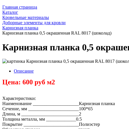
Главная страница
Каталог
Кровельные материалы
Доборные элементы для кровли
Карнизная планка
Карнизная планка 0,5 окрашенная RAL 8017 (шоколад)
Карнизная планка 0,5 окраше
Описание
Цена: 600 руб м2
Характеристики:
Наименование ____________________Карнизная планка
Сечение, мм ______________________100*65
Длина, м _________________________2
Толщина металла, мм _____________0.5
Покрытие ________________________Полиэстер