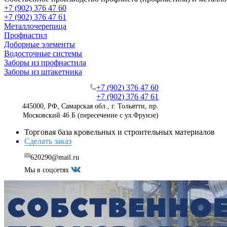
+7 (902) 376 47 60
+7 (902) 376 47 61
Металлочерепица
Профнастил
Доборные элементы
Водосточные системы
Заборы из профнастила
Заборы из штакетника
+7 (902) 376 47 60
+7 (902) 376 47 61
445000, РФ, Самарская обл., г. Тольятти, пр.
Московский 46 Б (пересечение с ул.Фрунзе)
Торговая база кровельных и строительных материалов
Сделать заказ
620290@mail.ru
Мы в соцсетях