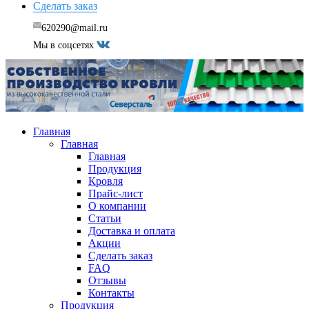
Сделать заказ
620290@mail.ru
Мы в соцсетях
Главная
Главная
Главная
Продукция
Кровля
Прайс-лист
О компании
Статьи
Доставка и оплата
Акции
Сделать заказ
FAQ
Отзывы
Контакты
Продукция