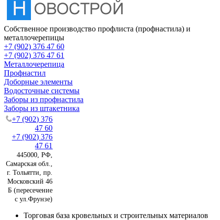
Собственное производство профлиста (профнастила) и
металлочерепицы
+7 (902) 376 47 60
+7 (902) 376 47 61
Металлочерепица
Профнастил
Доборные элементы
Водосточные системы
Заборы из профнастила
Заборы из штакетника
+7 (902) 376
47 60
+7 (902) 376
47 61
445000, РФ,
Самарская обл.,
г. Тольятти, пр.
Московский 46
Б (пересечение
с ул.Фрунзе)
Торговая база кровельных и строительных материалов