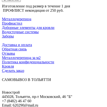
Изготовление под размер в течение 1 дня
ПРОФЛИСТ некондиция от
250 руб.
КАТАЛОГ ПРОДУКЦИИ
Металлочерепица
Профнастил
Доборные элементы для кровли
Водосточные системы
Заборы
ПОКУПАТЕЛЯМ
Доставка и оплата
Обратная связь
Отзывы
Металлочерепица за м2
Политика конфиденциальности
Кровля
Сделать заказ
САМОВЫВОЗ В ТОЛЬЯТТИ
Новострой
445028
,
Тольятти
,
пр-т Московский, 46 "Б"
+7 (8482) 46 47 60
Email:
620290@mail.ru