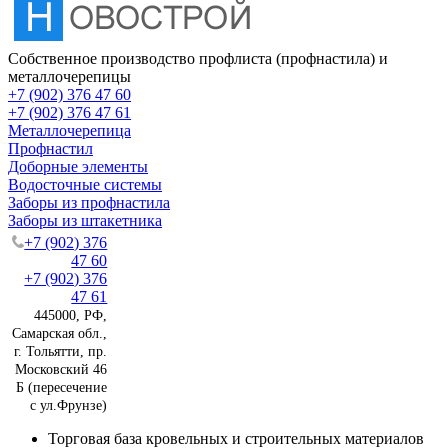
Собственное производство профлиста (профнастила) и
металлочерепицы
+7 (902) 376 47 60
+7 (902) 376 47 61
Металлочерепица
Профнастил
Доборные элементы
Водосточные системы
Заборы из профнастила
Заборы из штакетника
+7 (902) 376
47 60
+7 (902) 376
47 61
445000, РФ,
Самарская обл.,
г. Тольятти, пр.
Московский 46
Б (пересечение
с ул.Фрунзе)
Торговая база кровельных и строительных материалов