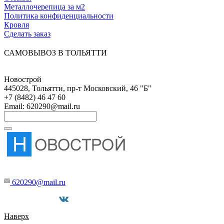
Металлочерепица за м2
Политика конфиденциальности
Кровля
Сделать заказ
САМОВЫВОЗ В ТОЛЬЯТТИ
Новострой
445028
,
Тольятти
,
пр-т Московский, 46 "Б"
+7 (8482) 46 47 60
Email:
620290@mail.ru
620290@mail.ru
Мы в соцсетях
Наверх