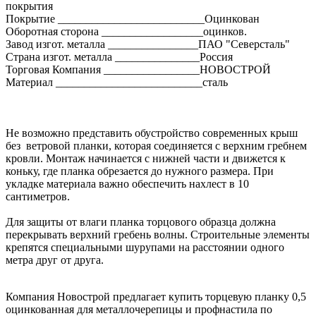
покрытия
Покрытие __________________________Оцинкован
Оборотная сторона __________________оцинков.
Завод изгот. металла ________________ПАО "Северсталь"
Страна изгот. металла _______________Россия
Торговая Компания _________________НОВОСТРОЙ
Материал __________________________сталь
Не возможно представить обустройство современных крыш
без ветровой планки, которая соединяется с верхним гребнем
кровли. Монтаж начинается с нижней части и движется к
коньку, где планка обрезается до нужного размера. При
укладке материала важно обеспечить нахлест в 10
сантиметров.
Для защиты от влаги планка торцового образца должна
перекрывать верхний гребень волны. Строительные элементы
крепятся специальными шурупами на расстоянии одного
метра друг от друга.
Компания Новострой предлагает купить торцевую планку 0,5
оцинкованная для металлочерепицы и профнастила по